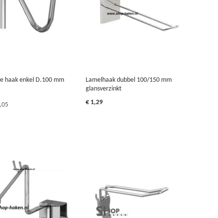
e haak enkel D.100 mm
Lamelhaak dubbel 100/150 mm
glansverzinkt
€ 1,29
,05