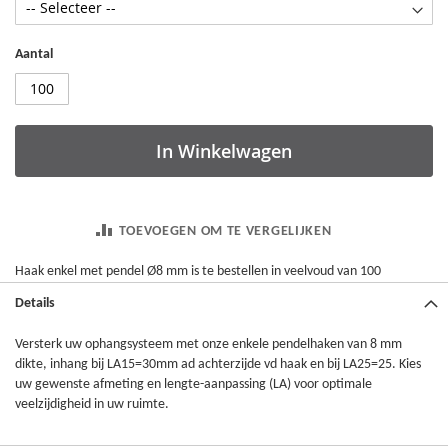
Aantal
In Winkelwagen
TOEVOEGEN OM TE VERGELIJKEN
Haak enkel met pendel Ø8 mm is te bestellen in veelvoud van 100
Details
Versterk uw ophangsysteem met onze enkele pendelhaken van 8 mm
dikte, inhang bij LA15=30mm ad achterzijde vd haak en bij LA25=25. Kies
uw gewenste afmeting en lengte-aanpassing (LA) voor optimale
veelzijdigheid in uw ruimte.