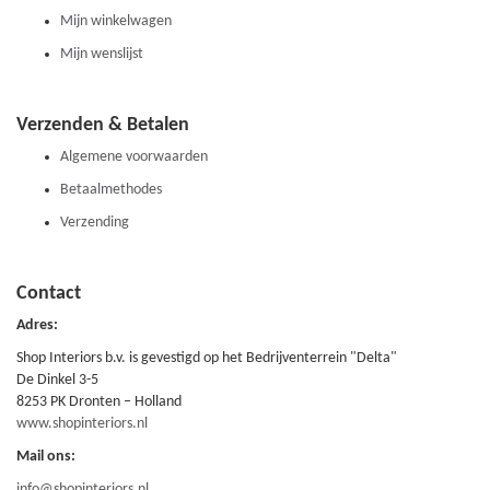
Mijn winkelwagen
Mijn wenslijst
Verzenden & Betalen
Algemene voorwaarden
Betaalmethodes
Verzending
Contact
Adres:
Shop Interiors b.v. is gevestigd op het Bedrijventerrein "Delta"
De Dinkel 3-5
8253 PK Dronten – Holland
www.shopinteriors.nl
Mail ons:
info@shopinteriors.nl