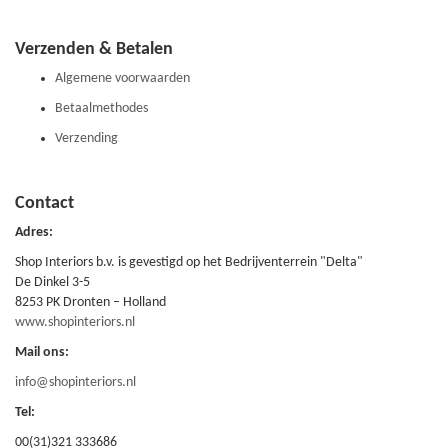
Verzenden & Betalen
Algemene voorwaarden
Betaalmethodes
Verzending
Contact
Adres:
Shop Interiors b.v. is gevestigd op het Bedrijventerrein "Delta"
De Dinkel 3-5
8253 PK Dronten – Holland
www.shopinteriors.nl
Mail ons:
info@shopinteriors.nl
Tel:
00(31)321 333686