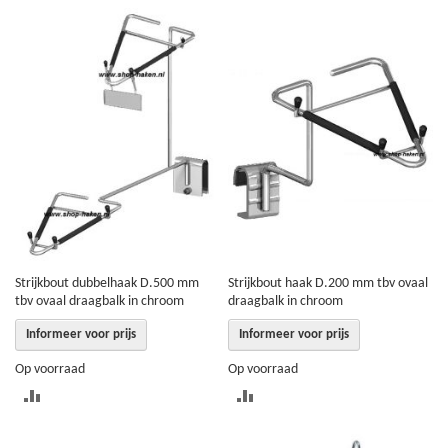
OM
OM
TE
TE
VERGELIJKEN
VERGELIJKEN
Strijkbout dubbelhaak D.500 mm
Strijkbout haak D.200 mm tbv ovaal
tbv ovaal draagbalk in chroom
draagbalk in chroom
Informeer voor prijs
Informeer voor prijs
Op voorraad
Op voorraad
TOEVOEGEN
TOEVOEGEN
OM
OM