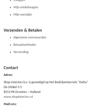
Inloggen
Mijn winkelwagen
Mijn wenslijst
Verzenden & Betalen
Algemene voorwaarden
Betaalmethodes
Verzending
Contact
Adres:
Shop Interiors b.v. is gevestigd op het Bedrijventerrein "Delta"
De Dinkel 3-5
8253 PK Dronten – Holland
www.shopinteriors.nl
Mail ons: