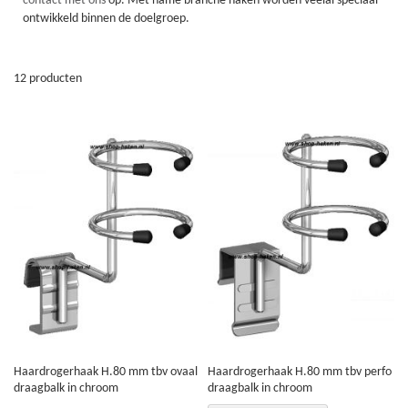
contact met ons
op. Met name branche haken worden veelal speciaal
ontwikkeld binnen de doelgroep.
12
producten
Haardrogerhaak H.80 mm tbv ovaal
Haardrogerhaak H.80 mm tbv perfo
draagbalk in chroom
draagbalk in chroom