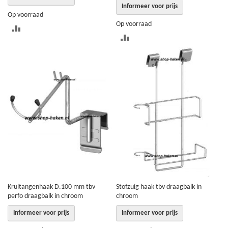
Informeer voor prijs
Op voorraad
Op voorraad
TOEVOEGEN
TOEVOEGEN
OM
OM
TE
TE
VERGELIJKEN
VERGELIJKEN
Krultangenhaak D.100 mm tbv
Stofzuig haak tbv draagbalk in
perfo draagbalk in chroom
chroom
Informeer voor prijs
Informeer voor prijs