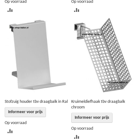
Op voorraad
Op voorraad
TOEVOEGEN
TOEVOEGEN
OM
OM
TE
TE
VERGELIJKEN
VERGELIJKEN
Stofzuig houder tbv draagbalk in Ral
Kruimeldiefhaak tbv draagbalk
chroom
Informeer voor prijs
Informeer voor prijs
Op voorraad
Op voorraad
TOEVOEGEN
TOEVOEGEN