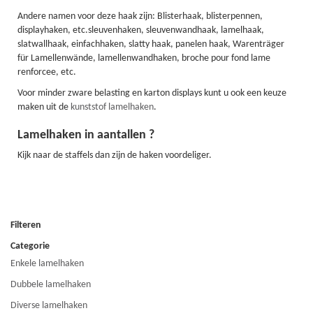
Andere namen voor deze haak zijn: Blisterhaak, blisterpennen,
displayhaken, etc.sleuvenhaken, sleuvenwandhaak, lamelhaak,
slatwallhaak, einfachhaken, slatty haak, panelen haak, Warenträger
für Lamellenwände, lamellenwandhaken, broche pour fond lame
renforcee, etc.
Voor minder zware belasting en karton displays kunt u ook een keuze
maken uit de
kunststof lamelhaken
.
Lamelhaken in aantallen ?
Kijk naar de staffels dan zijn de haken voordeliger.
Filteren
Categorie
Enkele lamelhaken
12
Dubbele lamelhaken
11
Diverse lamelhaken
47