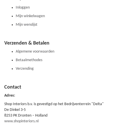
Inloggen
Mijn winkelwagen
Mijn wenslijst
Verzenden & Betalen
Algemene voorwaarden
Betaalmethodes
Verzending
Contact
Adres:
Shop Interiors b.v. is gevestigd op het Bedrijventerrein "Delta"
De Dinkel 3-5
8253 PK Dronten – Holland
www.shopinteriors.nl