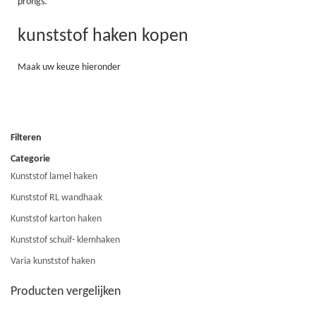
prongs.
kunststof haken kopen
Maak uw keuze hieronder
Filteren
Categorie
Kunststof lamel haken
9
Kunststof RL wandhaak
4
Kunststof karton haken
20
Kunststof schuif- klemhaken
13
Varia kunststof haken
15
Producten vergelijken