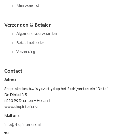
Mijn wenslijst
Verzenden & Betalen
Algemene voorwaarden
Betaalmethodes
Verzending
Contact
Adres:
Shop Interiors b.v. is gevestigd op het Bedrijventerrein "Delta"
De Dinkel 3-5
8253 PK Dronten – Holland
www.shopinteriors.nl
Mail ons:
info@shopinteriors.nl
Tel: