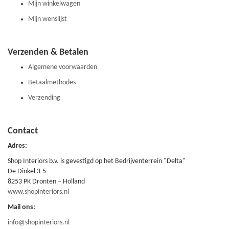
Mijn winkelwagen
Mijn wenslijst
Verzenden & Betalen
Algemene voorwaarden
Betaalmethodes
Verzending
Contact
Adres:
Shop Interiors b.v. is gevestigd op het Bedrijventerrein "Delta"
De Dinkel 3-5
8253 PK Dronten – Holland
www.shopinteriors.nl
Mail ons:
info@shopinteriors.nl