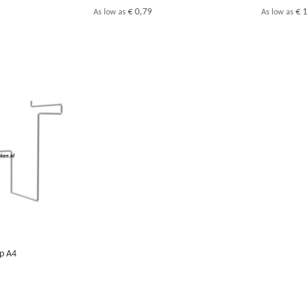
€ 0,79
€ 1
As low as
As low as
op A4