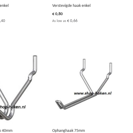
 enkel
Verstevigde haak enkel
€ 0,80
,40
€ 0,66
As low as
k 40mm
Ophanghaak 75mm