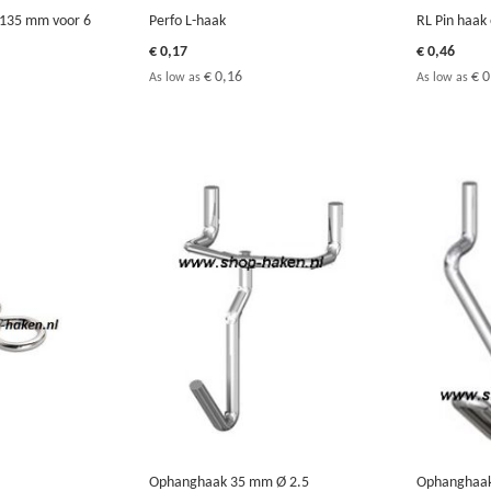
B135 mm voor 6
Perfo L-haak
RL Pin haak
€ 0,17
€ 0,46
€ 0,16
€ 0
As low as
As low as
Ophanghaak 35 mm Ø 2.5
Ophanghaa