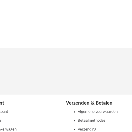
nt
Verzenden & Betalen
count
Algemene voorwaarden
n
Betaalmethodes
nkelwagen
Verzending