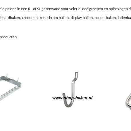
ie passen in een RL of SL gatenwand voor velerlei doelgroepen en oplossingen die
boardhaken, chroom haken, chrom haken, display haken, sonderhaken, ladenb
producten