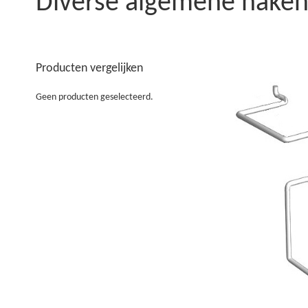
Diverse algemene hake
Producten vergelijken
Geen producten geselecteerd.