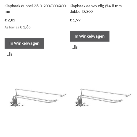
Klaphaak dubbel Ø6 D.200/300/400
Klaphaak eenvoudig Ø 4.8 mm
mm
dubbel D.300
€ 2,05
€ 1,99
€ 1,85
As low as
In Winkelwagen
In Winkelwagen
TOEVOEGEN
TOEVOEGEN
OM
OM
TE
TE
VERGELIJKEN
VERGELIJKEN