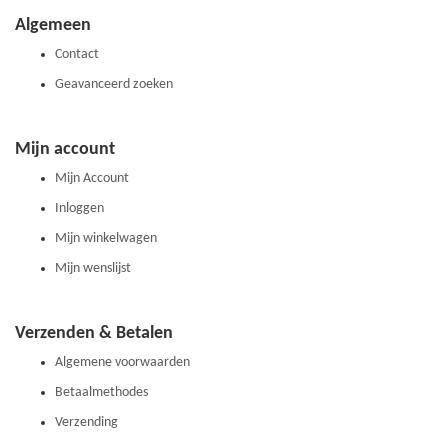
onze
Algemeen
nieuwsbrief
Contact
Geavanceerd zoeken
Mijn account
Mijn Account
Inloggen
Mijn winkelwagen
Mijn wenslijst
Verzenden & Betalen
Algemene voorwaarden
Betaalmethodes
Verzending