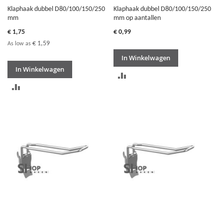
Klaphaak dubbel D80/100/150/250
Klaphaak dubbel D80/100/150/250
mm
mm op aantallen
€ 1,75
€ 0,99
€ 1,59
As low as
In Winkelwagen
In Winkelwagen
TOEVOEGEN
TOEVOEGEN
OM
OM
TE
TE
VERGELIJKEN
VERGELIJKEN