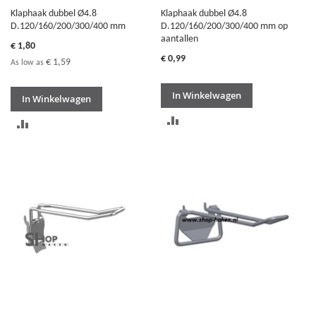
Klaphaak dubbel Ø4.8
Klaphaak dubbel Ø4.8
D.120/160/200/300/400 mm
D.120/160/200/300/400 mm op
aantallen
€ 1,80
€ 0,99
€ 1,59
As low as
In Winkelwagen
In Winkelwagen
TOEVOEGEN
TOEVOEGEN
OM
OM
TE
TE
VERGELIJKEN
VERGELIJKEN