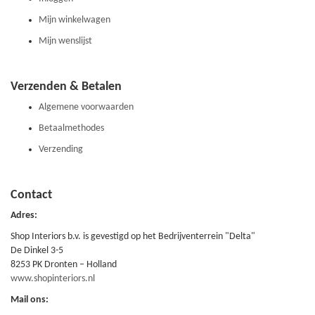
Mijn winkelwagen
Mijn wenslijst
Verzenden & Betalen
Algemene voorwaarden
Betaalmethodes
Verzending
Contact
Adres:
Shop Interiors b.v. is gevestigd op het Bedrijventerrein "Delta"
De Dinkel 3-5
8253 PK Dronten – Holland
www.shopinteriors.nl
Mail ons: