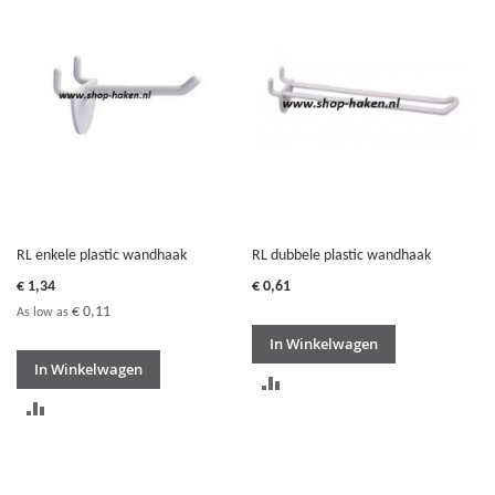
RL enkele plastic wandhaak
RL dubbele plastic wandhaak
€ 1,34
€ 0,61
€ 0,11
As low as
In Winkelwagen
In Winkelwagen
TOEVOEGEN
TOEVOEGEN
OM
OM
TE
TE