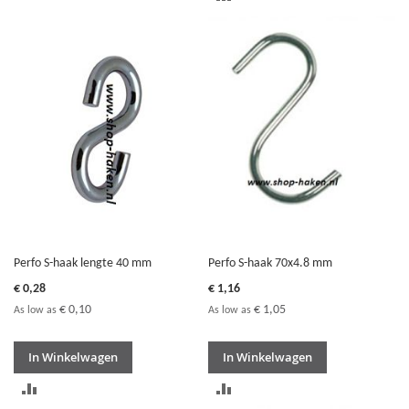
OM
OM
TE
TE
VERGELIJKEN
VERGELIJKEN
Perfo S-haak lengte 40 mm
Perfo S-haak 70x4.8 mm
€ 0,28
€ 1,16
€ 0,10
€ 1,05
As low as
As low as
In Winkelwagen
In Winkelwagen
TOEVOEGEN
TOEVOEGEN