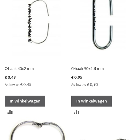
VERGELIJKEN
VERGELIJKEN
C-haak 80x2 mm
C-haak 90x4.8 mm
€ 0,49
€ 0,95
€ 0,45
€ 0,90
As low as
As low as
In Winkelwagen
In Winkelwagen
TOEVOEGEN
TOEVOEGEN
OM
OM
TE
TE