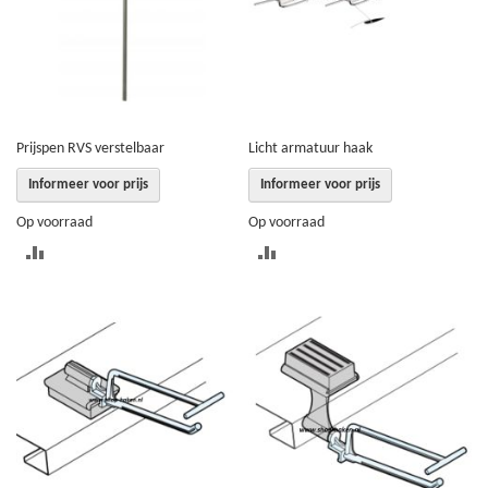
Prijspen RVS verstelbaar
Licht armatuur haak
Informeer voor prijs
Informeer voor prijs
Op voorraad
Op voorraad
TOEVOEGEN
TOEVOEGEN
OM
OM
TE
TE
VERGELIJKEN
VERGELIJKEN