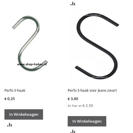
TOEVOEGEN
OM
OM
TE
TE
VERGELIJKEN
VERGELIJKEN
Perfo S-haak
Perfo S-haak voor jeans zwart
€ 0,25
€ 3,60
€ 2,50
As low as
In Winkelwagen
In Winkelwagen
TOEVOEGEN
TOEVOEGEN