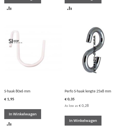
TOEVOEGEN
TOEVOEGEN
OM
OM
TE
TE
VERGELIJKEN
VERGELIJKEN
S-haak 80x6 mm
Perfo S-haak lengte 25x8 mm
€ 1,95
€ 0,35
€ 0,28
As low as
In Winkelwagen
In Winkelwagen
TOEVOEGEN