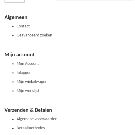
u
op
onze
Algemeen
nieuwsbrief
Contact
Geavanceerd zoeken
Mijn account
Mijn Account
Inloggen
Mijn winkelwagen
Mijn wenslijst
Verzenden & Betalen
Algemene voorwaarden
Betaalmethodes