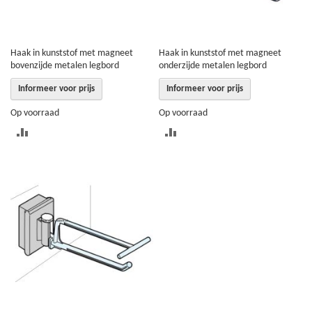
Haak in kunststof met magneet
Haak in kunststof met magneet
bovenzijde metalen legbord
onderzijde metalen legbord
Informeer voor prijs
Informeer voor prijs
Op voorraad
Op voorraad
TOEVOEGEN
TOEVOEGEN
OM
OM
TE
TE
VERGELIJKEN
VERGELIJKEN