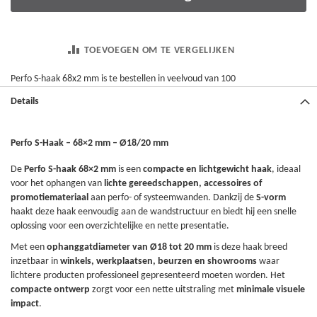
TOEVOEGEN OM TE VERGELIJKEN
Perfo S-haak 68x2 mm is te bestellen in veelvoud van 100
Details
Perfo S-Haak – 68×2 mm – Ø18/20 mm
De
Perfo S-haak 68×2 mm
is een
compacte en lichtgewicht haak
, ideaal
voor het ophangen van
lichte gereedschappen, accessoires of
promotiemateriaal
aan perfo- of systeemwanden. Dankzij de
S-vorm
haakt deze haak eenvoudig aan de wandstructuur en biedt hij een snelle
oplossing voor een overzichtelijke en nette presentatie.
Met een
ophanggatdiameter van Ø18 tot 20 mm
is deze haak breed
inzetbaar in
winkels, werkplaatsen, beurzen en showrooms
waar
lichtere producten professioneel gepresenteerd moeten worden. Het
compacte ontwerp
zorgt voor een nette uitstraling met
minimale visuele
impact
.