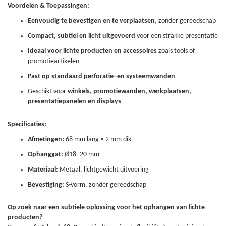
Voordelen & Toepassingen:
Eenvoudig te bevestigen en te verplaatsen
, zonder gereedschap
Compact, subtiel en licht uitgevoerd
voor een strakke presentatie
Ideaal voor lichte producten en accessoires
zoals tools of
promotieartikelen
Past op standaard perforatie- en systeemwanden
Geschikt voor
winkels, promotiewanden, werkplaatsen,
presentatiepanelen en displays
Specificaties:
Afmetingen:
68 mm lang × 2 mm dik
Ophanggat:
Ø18–20 mm
Materiaal:
Metaal, lichtgewicht uitvoering
Bevestiging:
S-vorm, zonder gereedschap
Op zoek naar een subtiele oplossing voor het ophangen van lichte
producten?