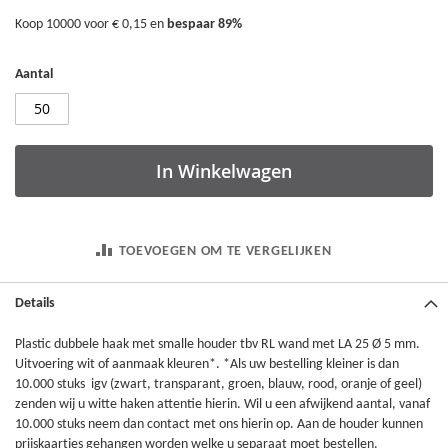
Koop 10000 voor
€ 0,15
en
bespaar
89
%
Aantal
In Winkelwagen
TOEVOEGEN OM TE VERGELIJKEN
Details
Plastic dubbele haak met smalle houder tbv RL wand met LA 25 Ø 5 mm.
Uitvoering wit of aanmaak kleuren*. *Als uw bestelling kleiner is dan
10.000 stuks igv (zwart, transparant, groen, blauw, rood, oranje of geel)
zenden wij u witte haken attentie hierin. Wil u een afwijkend aantal, vanaf
10.000 stuks neem dan contact met ons hierin op. Aan de houder kunnen
prijskaartjes gehangen worden welke u separaat moet bestellen.