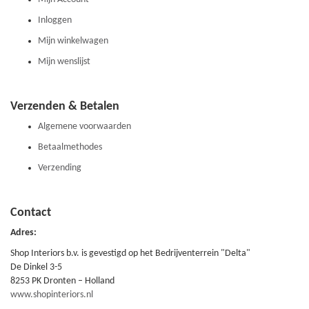
Inloggen
Mijn winkelwagen
Mijn wenslijst
Verzenden & Betalen
Algemene voorwaarden
Betaalmethodes
Verzending
Contact
Adres:
Shop Interiors b.v. is gevestigd op het Bedrijventerrein "Delta"
De Dinkel 3-5
8253 PK Dronten – Holland
www.shopinteriors.nl