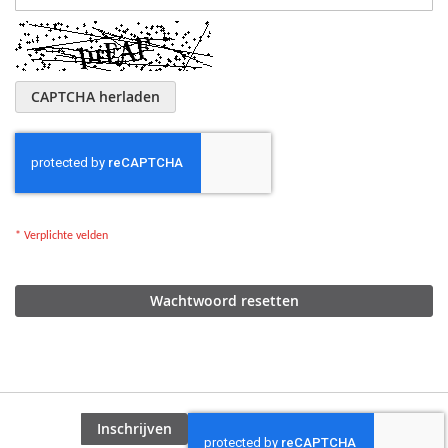
CAPTCHA herladen
Wachtwoord resetten
Inschrijven