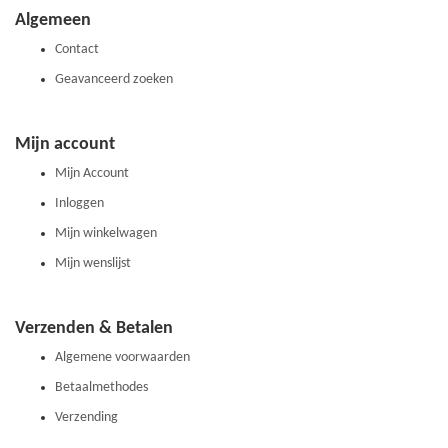
onze
Algemeen
nieuwsbrief
Contact
Geavanceerd zoeken
Mijn account
Mijn Account
Inloggen
Mijn winkelwagen
Mijn wenslijst
Verzenden & Betalen
Algemene voorwaarden
Betaalmethodes
Verzending