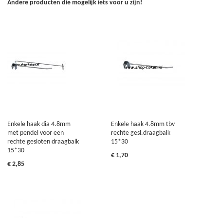
Andere producten die mogelijk iets voor u zijn!
Enkele haak dia 4.8mm
Enkele haak 4.8mm tbv
met pendel voor een
rechte gesl.draagbalk
rechte gesloten draagbalk
15*30
15*30
€ 1,70
€ 2,85