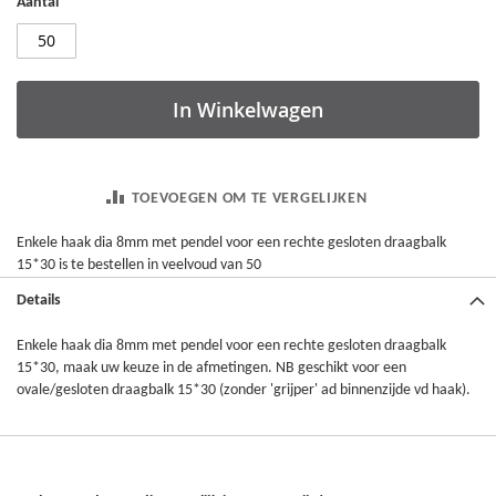
Aantal
In Winkelwagen
TOEVOEGEN OM TE VERGELIJKEN
Enkele haak dia 8mm met pendel voor een rechte gesloten draagbalk
15*30 is te bestellen in veelvoud van 50
Details
Enkele haak dia 8mm met pendel voor een rechte gesloten draagbalk
15*30, maak uw keuze in de afmetingen. NB geschikt voor een
ovale/gesloten draagbalk 15*30 (zonder 'grijper' ad binnenzijde vd haak).