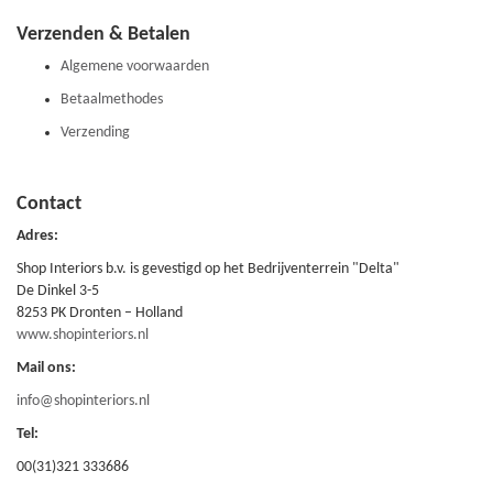
Verzenden & Betalen
Algemene voorwaarden
Betaalmethodes
Verzending
Contact
Adres:
Shop Interiors b.v. is gevestigd op het Bedrijventerrein "Delta"
De Dinkel 3-5
8253 PK Dronten – Holland
www.shopinteriors.nl
Mail ons:
info@shopinteriors.nl
Tel:
00(31)321 333686