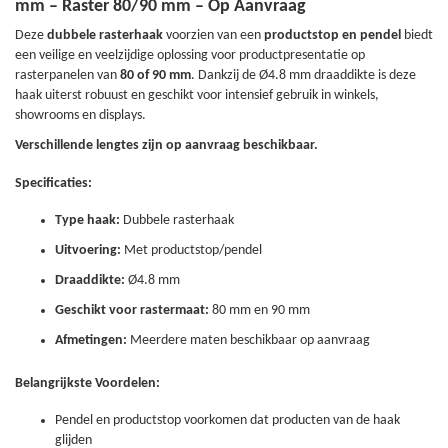
mm – Raster 80/90 mm – Op Aanvraag
Deze
dubbele rasterhaak
voorzien van een
productstop en pendel
biedt
een veilige en veelzijdige oplossing voor productpresentatie op
rasterpanelen van
80 of 90 mm
. Dankzij de Ø4.8 mm draaddikte is deze
haak uiterst robuust en geschikt voor intensief gebruik in winkels,
showrooms en displays.
Verschillende lengtes zijn op aanvraag beschikbaar.
Specificaties:
Type haak:
Dubbele rasterhaak
Uitvoering:
Met productstop/pendel
Draaddikte:
Ø4.8 mm
Geschikt voor rastermaat:
80 mm en 90 mm
Afmetingen:
Meerdere maten beschikbaar op aanvraag
Belangrijkste Voordelen:
Pendel en productstop voorkomen dat producten van de haak
glijden