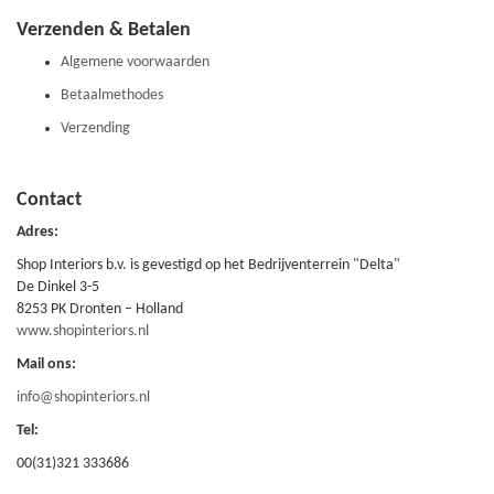
Verzenden & Betalen
Algemene voorwaarden
Betaalmethodes
Verzending
Contact
Adres:
Shop Interiors b.v. is gevestigd op het Bedrijventerrein "Delta"
De Dinkel 3-5
8253 PK Dronten – Holland
www.shopinteriors.nl
Mail ons:
info@shopinteriors.nl
Tel:
00(31)321 333686