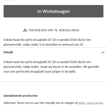
In Winkelwagen
TOEVOEGEN OM TE VERGELIJKEN
Enkele haak tbv perfo draagbalk 50*20 vv pendel D500 dia10 mm
glansverzinkt, nokje onder is te bestellen in veelvoud van 50
Details
Enkele haak tbv perfo draagbalk 50*20 vv pendel D500 dia10 mm
glansverzinkt, nokje onder, maak uw keuze in de aantallen. NB geschikt
voor een perforatie draagbalk (voor'grijper in de balk).
Gerelateerde producten
alles selecteren
Selecteer items om ze aan het mandje toe te voegen of