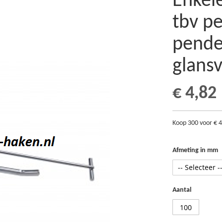
Enkel
tbv p
pende
glansv
€ 4,82
Koop 300 voor
€ 
Afmeting in mm
Aantal