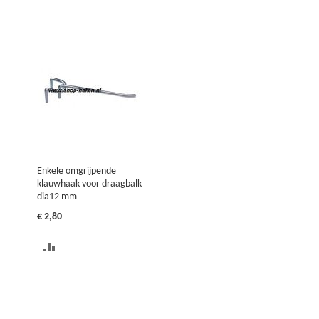
Enkele omgrijpende
klauwhaak voor draagbalk
dia12 mm
€ 2,80
TOEVOEGEN
OM
TE