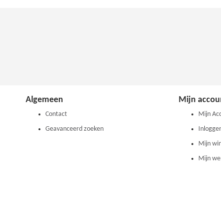
VERGELIJKEN
Algemeen
Mijn accou
Contact
Mijn Ac
Geavanceerd zoeken
Inlogge
Mijn wi
Mijn wen