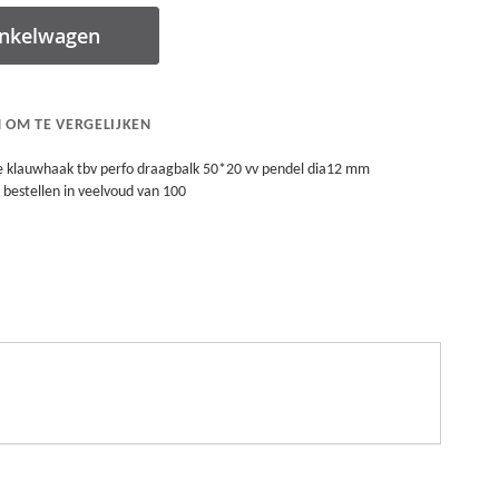
inkelwagen
 OM TE VERGELIJKEN
de klauwhaak tbv perfo draagbalk 50*20 vv pendel dia12 mm
e bestellen in veelvoud van 100