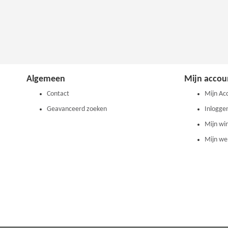
Algemeen
Mijn accou
Contact
Mijn Ac
Geavanceerd zoeken
Inlogge
Mijn wi
Mijn wen