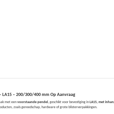
 – LA15 – 200/300/400 mm Op Aanvraag
haak met een
voorstaande pendel
, geschikt voor bevestiging in
LA15, met inha
oducten, zoals gereedschap, hardware of grote blisterverpakkingen.