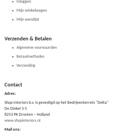
Inloggen
Mijn winkelwagen
Mijn wenslijst
Verzenden & Betalen
Algemene voorwaarden
Betaalmethodes
Verzending
Contact
Adres:
Shop Interiors b.v. is gevestigd op het Bedrijventerrein "Delta"
De Dinkel 3-5
8253 PK Dronten – Holland
www.shopinteriors.nl
Mail ons: