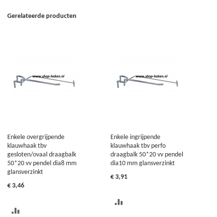
Gerelateerde producten
Enkele overgrijpende
Enkele ingrijpende
klauwhaak tbv
klauwhaak tbv perfo
gesloten/ovaal draagbalk
draagbalk 50*20 vv pendel
50*20 vv pendel dia8 mm
dia10 mm glansverzinkt
glansverzinkt
€ 3,91
€ 3,46
TOEVOEGEN
TOEVOEGEN