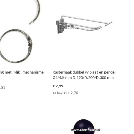
ng met "klik" mechanisme
Rasterhaak dubbel vv plaat en pendel
Ø4/4.8 mm D.120/D.200/D.300 mm
€ 2,99
,51
€ 2,70
As low as