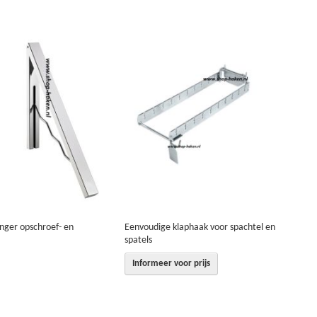
nger opschroef- en
Eenvoudige klaphaak voor spachtel en
spatels
Informeer voor prijs