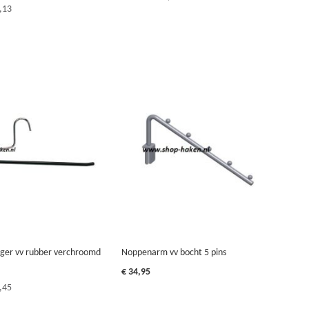
,13
ger vv rubber verchroomd
Noppenarm vv bocht 5 pins
€ 34,95
,45