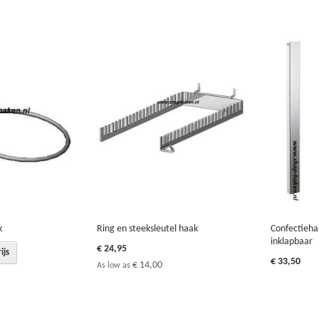
k
Ring en steeksleutel haak
Confectieha
inklapbaar
€ 24,95
ijs
€ 33,50
€ 14,00
As low as