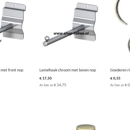
met front nop
Lamelhaak chroom met boven nop
Goederen ri
€ 17,50
€ 0,55
€ 14,75
€ 0
As low as
As low as