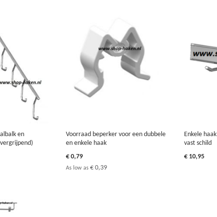
albalk en
Voorraad beperker voor een dubbele
Enkele haak
vergrijpend)
en enkele haak
vast schild
€ 0,79
€ 10,95
€ 0,39
As low as