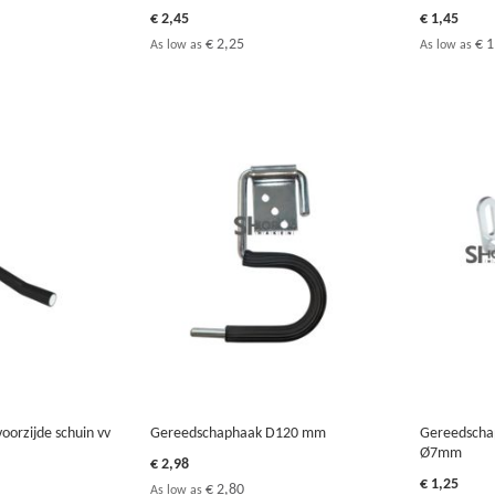
€ 2,45
€ 1,45
€ 2,25
€ 1
As low as
As low as
orzijde schuin vv
Gereedschaphaak D120 mm
Gereedschap
Ø7mm
€ 2,98
€ 1,25
€ 2,80
As low as