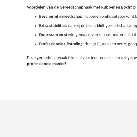
Voordelen van de Gereedschaphaak met Rubber en Bocht Ø
Beschermt gereedschap
: rubberen omhulsel voorkomt k
Extra stabiliteit
: dankzij de bocht blijft gereedschap veili
Duurzaam en sterk
: gemaakt van robuust materiaal dat g
Professionele uitstraling
: draagt bij aan een nette, ge
Deze gereedschaphaak is ideaal voor iedereen die een veilige, 
professionele manier!