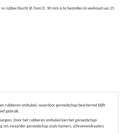
vv rubber/bocht Ø 7mm D. 90 mm is te bestellen in veelvoud van 25
een rubberen omhulsel, waardoor gereedschap beschermd blijft
ief gebruik.
e hangen. Door het rubberen omhulsel kan het gereedschap
oeg om zwaarder gereedschap zoals hamers, schroevendraaiers