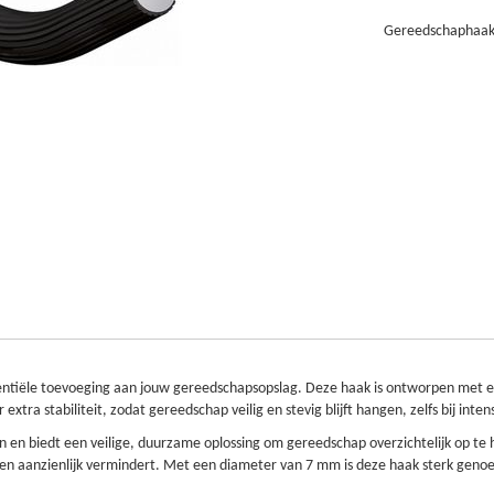
Gereedschaphaak 
entiële toevoeging aan jouw gereedschapsopslag. Deze haak is ontworpen met 
tra stabiliteit, zodat gereedschap veilig en stevig blijft hangen, zelfs bij intens
n en biedt een veilige, duurzame oplossing om gereedschap overzichtelijk op t
gen aanzienlijk vermindert. Met een diameter van 7 mm is deze haak sterk gen