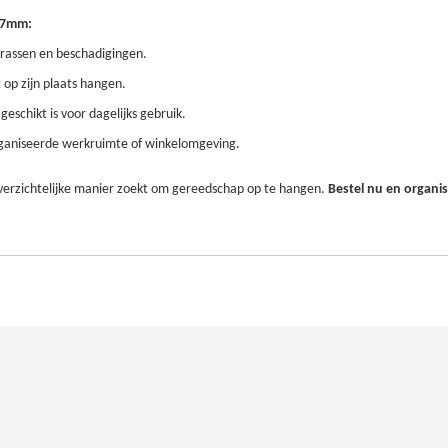
 7mm:
rassen en beschadigingen.
g op zijn plaats hangen.
eschikt is voor dagelijks gebruik.
organiseerde werkruimte of winkelomgeving.
overzichtelijke manier zoekt om gereedschap op te hangen.
Bestel nu en organis