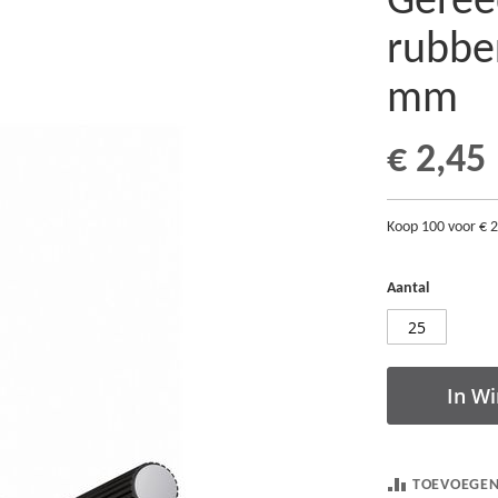
Geree
rubbe
mm
€ 2,45
Koop 100 voor
€ 
Aantal
In W
TOEVOEGEN