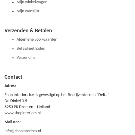
Mijn winkelwagen
Mijn wenslijst
Verzenden & Betalen
Algemene voorwaarden
Betaalmethodes
Verzending
Contact
Adres:
Shop Interiors b.v. is gevestigd op het Bedrijventerrein "Delta"
De Dinkel 3-5
8253 PK Dronten – Holland
www.shopinteriors.nl
Mail ons:
info@shopinteriors.nl