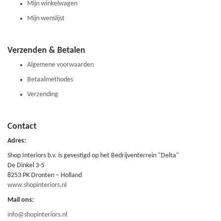
Mijn winkelwagen
Mijn wenslijst
Verzenden & Betalen
Algemene voorwaarden
Betaalmethodes
Verzending
Contact
Adres:
Shop Interiors b.v. is gevestigd op het Bedrijventerrein "Delta"
De Dinkel 3-5
8253 PK Dronten – Holland
www.shopinteriors.nl
Mail ons:
info@shopinteriors.nl