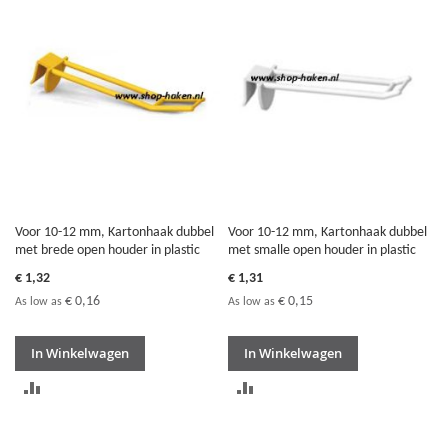
TE
TE
VERGELIJKEN
VERGELIJKEN
Voor 10-12 mm, Kartonhaak dubbel
Voor 10-12 mm, Kartonhaak dubbel
met brede open houder in plastic
met smalle open houder in plastic
€ 1,32
€ 1,31
€ 0,16
€ 0,15
As low as
As low as
In Winkelwagen
In Winkelwagen
TOEVOEGEN
TOEVOEGEN
OM
OM