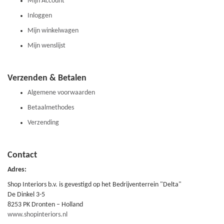
Mijn Account
Inloggen
Mijn winkelwagen
Mijn wenslijst
Verzenden & Betalen
Algemene voorwaarden
Betaalmethodes
Verzending
Contact
Adres:
Shop Interiors b.v. is gevestigd op het Bedrijventerrein "Delta"
De Dinkel 3-5
8253 PK Dronten – Holland
www.shopinteriors.nl