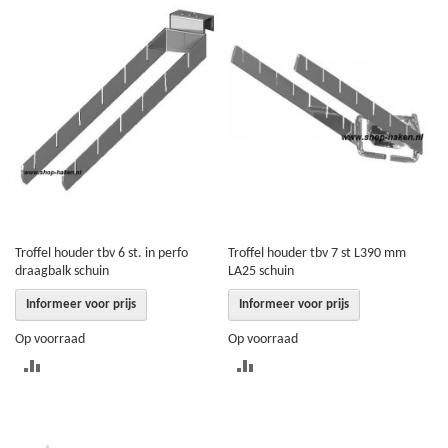
TE
TE
VERGELIJKEN
VERGELIJKEN
Troffel houder tbv 6 st. in perfo
Troffel houder tbv 7 st L390 mm
draagbalk schuin
LA25 schuin
Informeer voor prijs
Informeer voor prijs
Op voorraad
Op voorraad
TOEVOEGEN
TOEVOEGEN
OM
OM
TE
TE