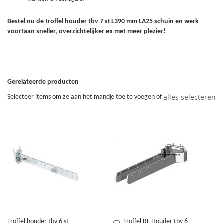
Bestel nu de troffel houder tbv 7 st L390 mm LA25 schuin en werk
voortaan sneller, overzichtelijker en met meer plezier!
Gerelateerde producten
alles selecteren
Selecteer items om ze aan het mandje toe te voegen of
Troffel houder tbv 6 st
Troffel RL Houder tbv 6
In