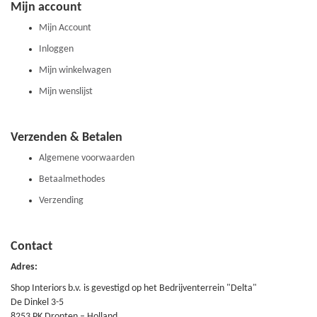
Mijn account
Mijn Account
Inloggen
Mijn winkelwagen
Mijn wenslijst
Verzenden & Betalen
Algemene voorwaarden
Betaalmethodes
Verzending
Contact
Adres:
Shop Interiors b.v. is gevestigd op het Bedrijventerrein "Delta"
De Dinkel 3-5
8253 PK Dronten – Holland