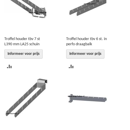
VERGELIJKEN
VERGELIJKEN
Troffel houder tbv 7 st
Troffel houder tbv 6 st. in
L390 mm LA25 schuin
perfo draagbalk
Informeer voor prijs
Informeer voor prijs
TOEVOEGEN
TOEVOEGEN
OM
OM
TE
TE
VERGELIJKEN
VERGELIJKEN