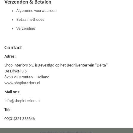
Verzenden & Betalen
Algemene voorwaarden
Betaalmethodes
Verzending
Contact
Adres:
Shop Interiors b.v. is gevestigd op het Bedrijventerrein "Delta"
De Dinkel 3-5
8253 PK Dronten – Holland
www.shopinteriors.nl
Mail ons:
info@shopinteriors.nl
Tel:
00(31)321 333686