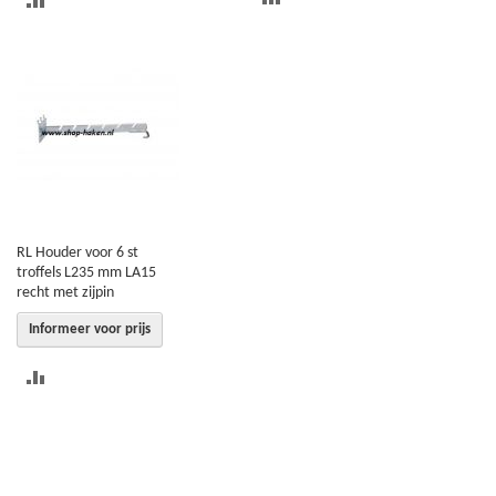
TOEVOEGEN
OM
OM
TE
TE
VERGELIJKEN
VERGELIJKEN
RL Houder voor 6 st
troffels L235 mm LA15
recht met zijpin
Informeer voor prijs
TOEVOEGEN
OM
TE
VERGELIJKEN