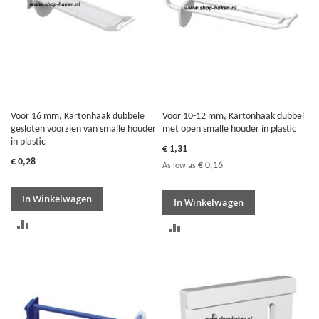
Voor 16 mm, Kartonhaak dubbele
Voor 10-12 mm, Kartonhaak dubbel
gesloten voorzien van smalle houder
met open smalle houder in plastic
in plastic
€ 1,31
€ 0,28
€ 0,16
As low as
In Winkelwagen
In Winkelwagen
TOEVOEGEN
TOEVOEGEN
OM
OM
TE
TE
VERGELIJKEN
VERGELIJKEN