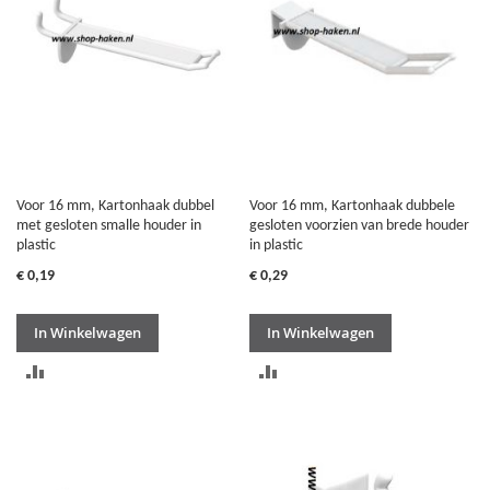
Voor 16 mm, Kartonhaak dubbel
Voor 16 mm, Kartonhaak dubbele
met gesloten smalle houder in
gesloten voorzien van brede houder
plastic
in plastic
€ 0,19
€ 0,29
In Winkelwagen
In Winkelwagen
TOEVOEGEN
TOEVOEGEN
OM
OM
TE
TE
VERGELIJKEN
VERGELIJKEN