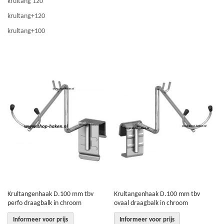
krultang 120
krultang+120
krultang+100
Krultangenhaak D.100 mm tbv
Krultangenhaak D.100 mm tbv
perfo draagbalk in chroom
ovaal draagbalk in chroom
Informeer voor prijs
Informeer voor prijs