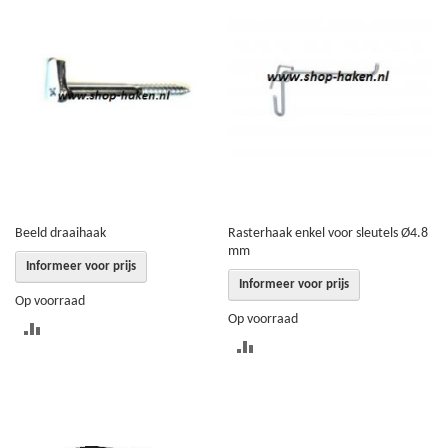
VERGELIJKEN
TE
VERGELIJKEN
Beeld draaihaak
Rasterhaak enkel voor sleutels Ø4.8
mm
Informeer voor prijs
Informeer voor prijs
Op voorraad
Op voorraad
TOEVOEGEN
TOEVOEGEN
OM
OM
TE
TE
VERGELIJKEN