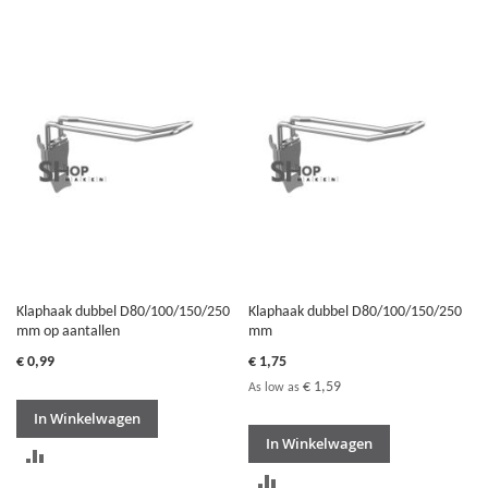
OM
OM
TE
TE
VERGELIJKEN
VERGELIJKEN
Klaphaak dubbel D80/100/150/250
Klaphaak dubbel D80/100/150/250
mm op aantallen
mm
€ 0,99
€ 1,75
€ 1,59
As low as
In Winkelwagen
In Winkelwagen
TOEVOEGEN
TOEVOEGEN