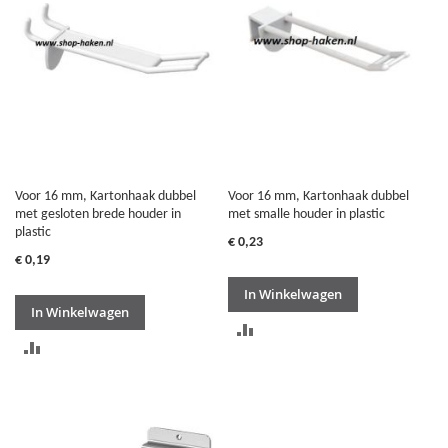
VERGELIJKEN
Voor 16 mm, Kartonhaak dubbel
Voor 16 mm, Kartonhaak dubbel
met gesloten brede houder in
met smalle houder in plastic
plastic
€ 0,23
€ 0,19
In Winkelwagen
In Winkelwagen
TOEVOEGEN
TOEVOEGEN
OM
OM
TE
TE
VERGELIJKEN