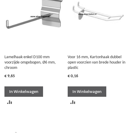
VERGELIJKEN
Lamelhaak enkel D100 mm
Voor 16 mm, Kartonhaak dubbel
voorzijde omgebogen, Ø6 mm,
open voorzien van brede houder in
chroom
plastic
€ 9,65
€ 0,16
In Winkelwagen
In Winkelwagen
TOEVOEGEN
TOEVOEGEN
OM
OM
TE
TE
VERGELIJKEN
VERGELIJKEN