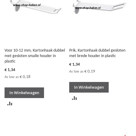
Voor 10-12 mm, Kartonhaak dubbel
Prik, Kartonhaak dubbel gesloten
met gesloten smalle houder in
met brede houder in plastic
plastic
€ 1,34
€ 1,34
€ 0,19
As low as
€ 0,18
As low as
In Winkelwagen
In Winkelwagen
TOEVOEGEN
TOEVOEGEN
OM
OM
TE
TE
VERGELIJKEN
VERGELIJKEN