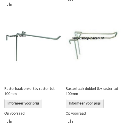
TOEVOEGEN
OM
OM
TE
TE
VERGELIJKEN
VERGELIJKEN
Rasterhaak enkel tbv raster tot
Rasterhaak dubbel tbv raster tot
100mm
100mm
Informeer voor prijs
Informeer voor prijs
Op voorraad
Op voorraad
TOEVOEGEN
TOEVOEGEN