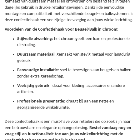
gemaakt van duurzaam metaal en ontworpen om bestand te zijn tegen
dagelijks gebruik in drukke retailomgevingen. Dankzij de eenvoudige
montage en compatibiliteit met verschillende beugel- en balksystemen, is
deze confectiehaak een veelzijdige toevoeging aan jouw winkelinrichting.
Voordelen van de Confectiehaak voor Beugel/Balk in Chroom:
Stijlvolle afwerking
: het chroom geeft een luxe en professionele
uitstraling.
Duurzaam materiaal
: gemaakt van stevig metaal voor langdurig
gebruik.
Eenvoudige installatie
: snel te bevestigen aan beugels en balken
zonder extra gereedschap.
Veelzijdig gebruik
: ideaal voor kleding, accessoires en andere
artikelen.
Professionele presentatie
: draagt bij aan een nette en
georganiseerde winkelruimte.
Deze confectiehaak is een must-have voor retailers die op zoek zijn naar
een betrouwbare en elegante ophangoplossing.
Bestel vandaag nog en
voeg stijl en functionaliteit toe aan jouw winkelinrichting met de