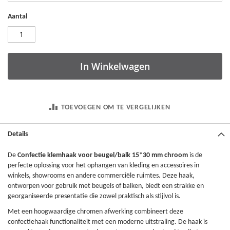
Aantal
In Winkelwagen
TOEVOEGEN OM TE VERGELIJKEN
Details
De
Confectie klemhaak voor beugel/balk 15*30 mm chroom
is de
perfecte oplossing voor het ophangen van kleding en accessoires in
winkels, showrooms en andere commerciële ruimtes. Deze haak,
ontworpen voor gebruik met beugels of balken, biedt een strakke en
georganiseerde presentatie die zowel praktisch als stijlvol is.
Met een hoogwaardige chromen afwerking combineert deze
confectiehaak functionaliteit met een moderne uitstraling. De haak is