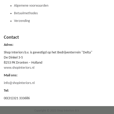
Algemene voorwaarden
Betaalmethodes
Verzending
Contact
Adres:
Shop Interiors b.v. is gevestigd op het Bedrijventerrein "Delta"
De Dinkel 3-5
8253 PK Dronten – Holland
www.shopinteriors.nl
Mail ons:
info@shopinteriors.nl
Tel:
00(31)321 333686
Copyright © 2023 Shop Interiors B.V.