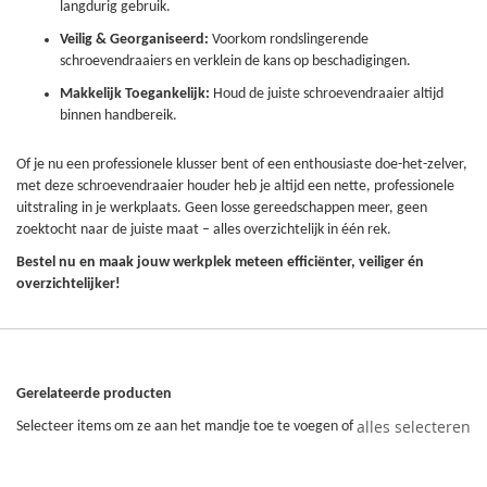
langdurig gebruik.
Veilig & Georganiseerd:
Voorkom rondslingerende
schroevendraaiers en verklein de kans op beschadigingen.
Makkelijk Toegankelijk:
Houd de juiste schroevendraaier altijd
binnen handbereik.
Of je nu een professionele klusser bent of een enthousiaste doe-het-zelver,
met deze schroevendraaier houder heb je altijd een nette, professionele
uitstraling in je werkplaats. Geen losse gereedschappen meer, geen
zoektocht naar de juiste maat – alles overzichtelijk in één rek.
Bestel nu en maak jouw werkplek meteen efficiënter, veiliger én
overzichtelijker!
Gerelateerde producten
alles selecteren
Selecteer items om ze aan het mandje toe te voegen of