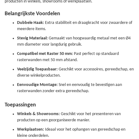
producten in winkels, showrooms of werkplaatsen.
Belangrijkste Voordelen
Dubbele Haak:
Extra stabiliteit en draagkracht voor zwaardere of
meerdere items.
Stevig Materiaal:
Gemaakt van hoogwaardig metaal met een Ø4
mm diameter voor langdurig gebruik.
Compatibel met Raster 50 mm:
Past perfect op standaard
rasterwanden met 50 mm afstand.
Veelzijdig Toepasbaar:
Geschikt voor accessoires, gereedschap, en
diverse winkelproducten.
Eenvoudige Montage:
Snel en eenvoudig te bevestigen aan
rasterwanden zonder extra gereedschap.
Toepassingen
Winkels & Showrooms:
Geschikt voor het presenteren van
producten op een georganiseerde manier.
Werkplaatsen:
Ideaal voor het ophangen van gereedschap en
kleine onderdelen.