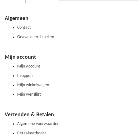
u
op
onze
Algemeen
nieuwsbrief
Contact
Geavanceerd zoeken
Mijn account
Mijn Account
Inloggen
Mijn winkelwagen
Mijn wenslijst
Verzenden & Betalen
Algemene voorwaarden
Betaalmethodes