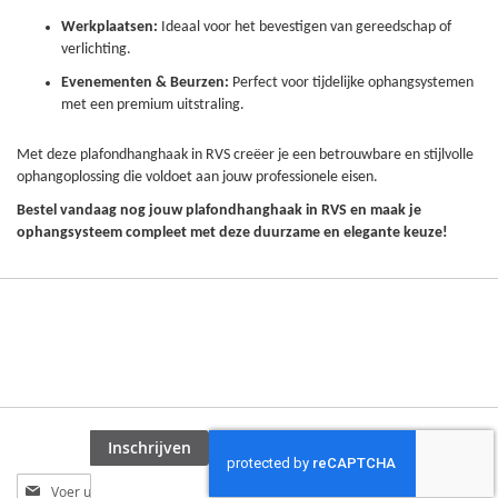
Werkplaatsen:
Ideaal voor het bevestigen van gereedschap of
verlichting.
Evenementen & Beurzen:
Perfect voor tijdelijke ophangsystemen
met een premium uitstraling.
Met deze plafondhanghaak in RVS creëer je een betrouwbare en stijlvolle
ophangoplossing die voldoet aan jouw professionele eisen.
Bestel vandaag nog jouw plafondhanghaak in RVS en maak je
ophangsysteem compleet met deze duurzame en elegante keuze!
Inschrijven
Abonneer