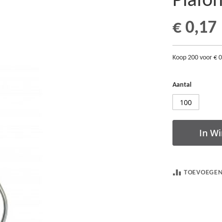
Plafon
€ 0,17
Koop 200 voor
€ 
Aantal
In W
TOEVOEGEN