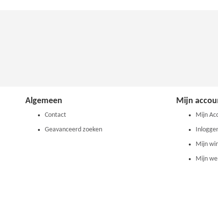
Algemeen
Mijn accou
Contact
Mijn Ac
Geavanceerd zoeken
Inlogge
Mijn wi
Mijn wen