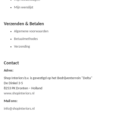
Mijn wenslijst
Verzenden & Betalen
Algemene voorwaarden
Betaalmethodes
Verzending
Contact
Adres:
Shop Interiors b.v. is gevestigd op het Bedrijventerrein "Delta"
De Dinkel 3-5
8253 PK Dronten – Holland
www.shopinteriors.nl
Mail ons:
info@shopinteriors.nl