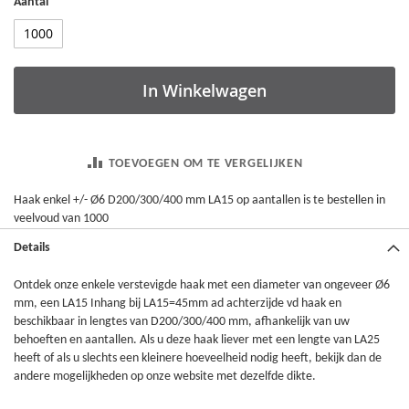
Aantal
In Winkelwagen
TOEVOEGEN OM TE VERGELIJKEN
Haak enkel +/- Ø6 D200/300/400 mm LA15 op aantallen is te bestellen in
veelvoud van 1000
Details
Ontdek onze enkele verstevigde haak met een diameter van ongeveer Ø6
mm, een LA15 Inhang bij LA15=45mm ad achterzijde vd haak en
beschikbaar in lengtes van D200/300/400 mm, afhankelijk van uw
behoeften en aantallen. Als u deze haak liever met een lengte van LA25
heeft of als u slechts een kleinere hoeveelheid nodig heeft, bekijk dan de
andere mogelijkheden op onze website met dezelfde dikte.