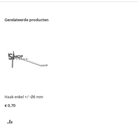
Gerelateerde producten
Haak enkel +/- Ø6 mm
€ 0,70
TOEVOEGEN
OM