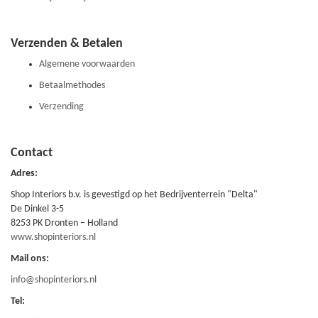
Verzenden & Betalen
Algemene voorwaarden
Betaalmethodes
Verzending
Contact
Adres:
Shop Interiors b.v. is gevestigd op het Bedrijventerrein "Delta"
De Dinkel 3-5
8253 PK Dronten – Holland
www.shopinteriors.nl
Mail ons:
info@shopinteriors.nl
Tel: