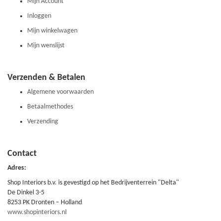
Mijn Account
Inloggen
Mijn winkelwagen
Mijn wenslijst
Verzenden & Betalen
Algemene voorwaarden
Betaalmethodes
Verzending
Contact
Adres:
Shop Interiors b.v. is gevestigd op het Bedrijventerrein "Delta"
De Dinkel 3-5
8253 PK Dronten – Holland
www.shopinteriors.nl