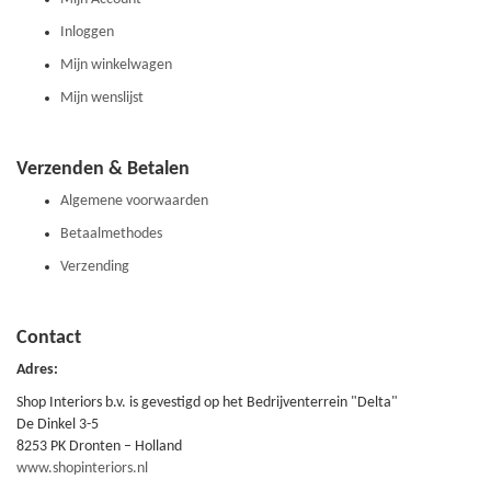
Inloggen
Mijn winkelwagen
Mijn wenslijst
Verzenden & Betalen
Algemene voorwaarden
Betaalmethodes
Verzending
Contact
Adres:
Shop Interiors b.v. is gevestigd op het Bedrijventerrein "Delta"
De Dinkel 3-5
8253 PK Dronten – Holland
www.shopinteriors.nl