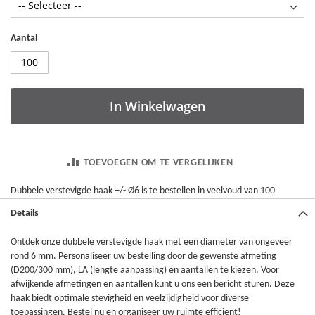
Aantal
In Winkelwagen
TOEVOEGEN OM TE VERGELIJKEN
Dubbele verstevigde haak +/- Ø6 is te bestellen in veelvoud van 100
Details
Ontdek onze dubbele verstevigde haak met een diameter van ongeveer
rond 6 mm. Personaliseer uw bestelling door de gewenste afmeting
(D200/300 mm), LA (lengte aanpassing) en aantallen te kiezen. Voor
afwijkende afmetingen en aantallen kunt u ons een bericht sturen. Deze
haak biedt optimale stevigheid en veelzijdigheid voor diverse
toepassingen. Bestel nu en organiseer uw ruimte efficiënt!