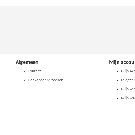
Algemeen
Mijn accou
Contact
Mijn Ac
Geavanceerd zoeken
Inlogge
Mijn wi
Mijn wen