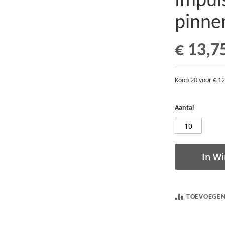
Impul
pinne
€ 13,7
Koop 20 voor
€ 12
Aantal
In W
TOEVOEGEN