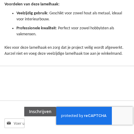
Voordelen van deze lamelhaak:
Veelzijdig gebruik
: Geschikt voor zowel hout als metaal, ideaal
voor interieurbouw.
Professionele kwaliteit
: Perfect voor zowel hobbyisten als
vakmensen.
Kies voor deze lamelhaak en zorg dat je project veilig wordt afgewerkt.
Aarzel niet en voeg deze veelzijdige lamelhaak toe aan je winkelmand.
Inschrijven
Abonneer
u
op