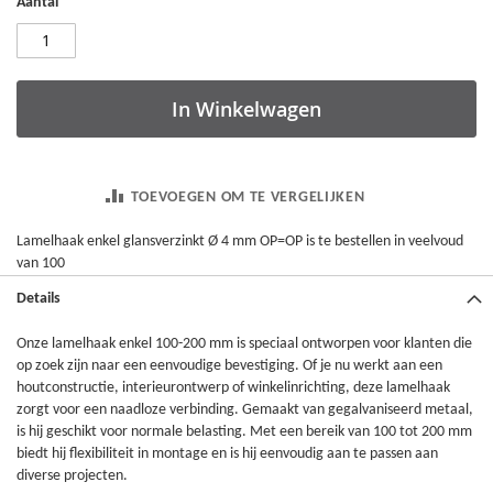
Aantal
In Winkelwagen
TOEVOEGEN OM TE VERGELIJKEN
Lamelhaak enkel glansverzinkt Ø 4 mm OP=OP is te bestellen in veelvoud
van 100
Details
Onze lamelhaak enkel 100-200 mm is speciaal ontworpen voor klanten die
op zoek zijn naar een eenvoudige bevestiging. Of je nu werkt aan een
houtconstructie, interieurontwerp of winkelinrichting, deze lamelhaak
zorgt voor een naadloze verbinding. Gemaakt van gegalvaniseerd metaal,
is hij geschikt voor normale belasting. Met een bereik van 100 tot 200 mm
biedt hij flexibiliteit in montage en is hij eenvoudig aan te passen aan
diverse projecten.