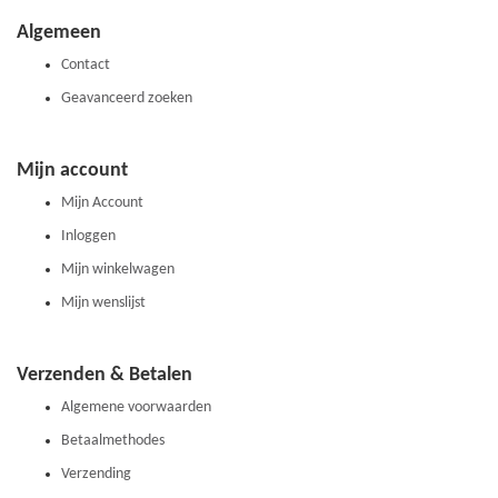
onze
Algemeen
nieuwsbrief
Contact
Geavanceerd zoeken
Mijn account
Mijn Account
Inloggen
Mijn winkelwagen
Mijn wenslijst
Verzenden & Betalen
Algemene voorwaarden
Betaalmethodes
Verzending