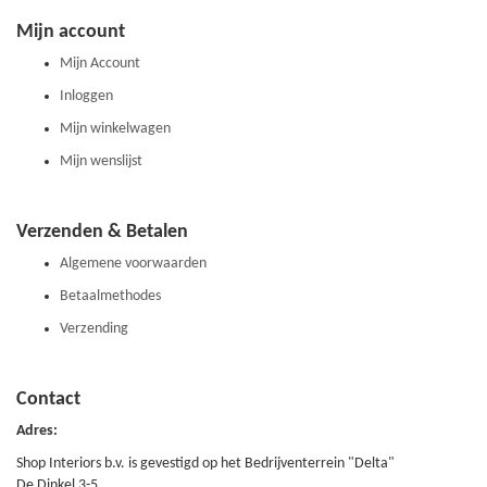
Mijn account
Mijn Account
Inloggen
Mijn winkelwagen
Mijn wenslijst
Verzenden & Betalen
Algemene voorwaarden
Betaalmethodes
Verzending
Contact
Adres:
Shop Interiors b.v. is gevestigd op het Bedrijventerrein "Delta"
De Dinkel 3-5