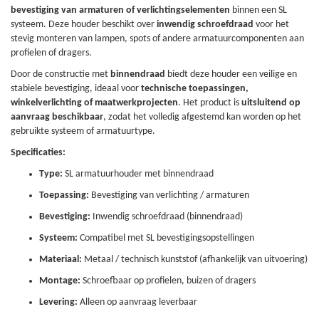
bevestiging van armaturen of verlichtingselementen
binnen een SL
systeem. Deze houder beschikt over
inwendig schroefdraad
voor het
stevig monteren van lampen, spots of andere armatuurcomponenten aan
profielen of dragers.
Door de constructie met
binnendraad
biedt deze houder een veilige en
stabiele bevestiging, ideaal voor
technische toepassingen,
winkelverlichting of maatwerkprojecten
. Het product is
uitsluitend op
aanvraag beschikbaar
, zodat het volledig afgestemd kan worden op het
gebruikte systeem of armatuurtype.
Specificaties:
Type:
SL armatuurhouder met binnendraad
Toepassing:
Bevestiging van verlichting / armaturen
Bevestiging:
Inwendig schroefdraad (binnendraad)
Systeem:
Compatibel met SL bevestigingsopstellingen
Materiaal:
Metaal / technisch kunststof (afhankelijk van uitvoering)
Montage:
Schroefbaar op profielen, buizen of dragers
Levering:
Alleen op aanvraag leverbaar