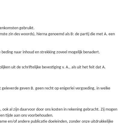
eenkomsten gebruikt.
imste zin des woords), hierna genoemd als B: de partij die met A. een
 beding naar inhoud en strekking zoveel mogelijk benadert.
 uit de schriftelijke bevestiging v. A., als uit het feit dat A.
het geleverde geven B. geen recht op enigerlei vergoeding, in welke
 ook al zijn daarvoor door ons kosten in rekening gebracht. Zij mogen
len tijde aan ons voorbehouden.
lame en/of andere publicatie doeleinden, zonder onze uitdrukkelijke