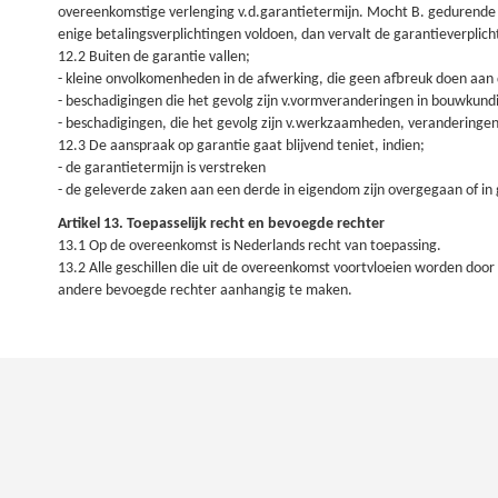
overeenkomstige verlenging v.d.garantietermijn. Mocht B. gedurende d
enige betalingsverplichtingen voldoen, dan vervalt de garantieverplicht
12.2 Buiten de garantie vallen;
- kleine onvolkomenheden in de afwerking, die geen afbreuk doen aan 
- beschadigingen die het gevolg zijn v.vormveranderingen in bouwkund
- beschadigingen, die het gevolg zijn v.werkzaamheden, veranderingen
12.3 De aanspraak op garantie gaat blijvend teniet, indien;
- de garantietermijn is verstreken
- de geleverde zaken aan een derde in eigendom zijn overgegaan of in 
Artikel 13. Toepasselijk recht en bevoegde rechter
13.1 Op de overeenkomst is Nederlands recht van toepassing.
13.2 Alle geschillen die uit de overeenkomst voortvloeien worden door
andere bevoegde rechter aanhangig te maken.