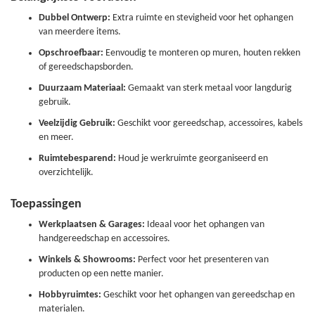
Dubbel Ontwerp:
Extra ruimte en stevigheid voor het ophangen
van meerdere items.
Opschroefbaar:
Eenvoudig te monteren op muren, houten rekken
of gereedschapsborden.
Duurzaam Materiaal:
Gemaakt van sterk metaal voor langdurig
gebruik.
Veelzijdig Gebruik:
Geschikt voor gereedschap, accessoires, kabels
en meer.
Ruimtebesparend:
Houd je werkruimte georganiseerd en
overzichtelijk.
Toepassingen
Werkplaatsen & Garages:
Ideaal voor het ophangen van
handgereedschap en accessoires.
Winkels & Showrooms:
Perfect voor het presenteren van
producten op een nette manier.
Hobbyruimtes:
Geschikt voor het ophangen van gereedschap en
materialen.