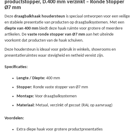
productstopper, D.400 mm verzinkt – Ronde Stopper
Ø7 mm
Deze
draagbalkhaak houdersteun
is speciaal ontworpen voor een veilige
en stabiele presentatie van producten op draagbalksystemen. Met een
diepte van 400 mm
biedt deze haak ruimte voor grotere of meerdere
artikelen. De
vaste ronde stopper van Ø7 mm
aan het uiteinde
voorkomt dat producten van de haak schuiven.
Deze houdersteun is ideaal voor gebruik in winkels, showrooms en
presentatieruimtes waar stevigheid en netheid vereist zijn.
Specificaties:
Lengte / Diepte:
400 mm
Stopper:
Ronde vaste stopper van Ø7 mm
Montage:
Voor draagbalksystemen
Materiaal:
Metaal, verzinkt of gecoat (RAL op aanvraag)
Voordelen:
Extra diepe haak voor grotere productpresentaties