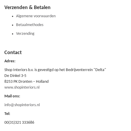
Verzenden & Betalen
Algemene voorwaarden
Betaalmethodes
Verzending
Contact
Adres:
Shop Interiors b.v. is gevestigd op het Bedrijventerrein "Delta"
De Dinkel 3-5
8253 PK Dronten – Holland
www.shopinteriors.nl
Mail ons:
info@shopinteriors.nl
Tel:
00(31)321 333686